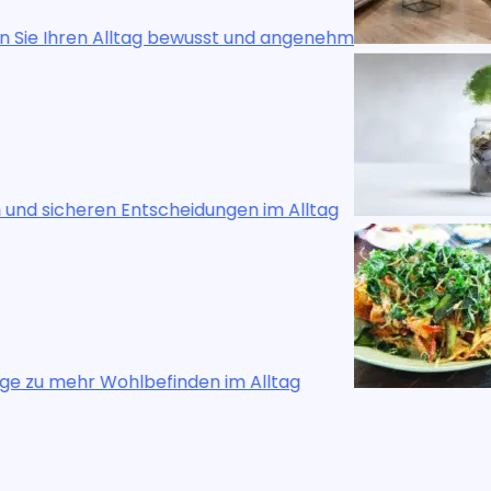
und angenehm
Lebensqualität zu Hause:
n im Alltag
Finanzielle Klarheit: Weg
Alltag
Die Kunst des bewussten