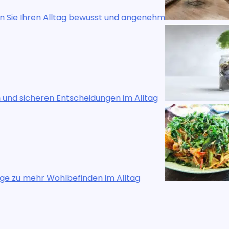
und angenehm
Lebensqualität zu Hause:
n im Alltag
Finanzielle Klarheit: Weg
Alltag
Die Kunst des bewussten